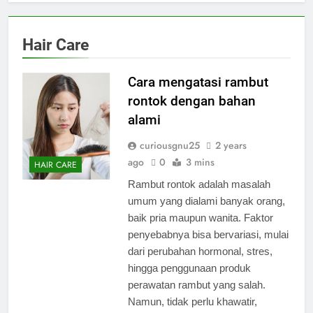
Hair Care
Cara mengatasi rambut
rontok dengan bahan
alami
curiousgnu25
2 years
ago
0
3 mins
HAIR CARE
Rambut rontok adalah masalah
umum yang dialami banyak orang,
baik pria maupun wanita. Faktor
penyebabnya bisa bervariasi, mulai
dari perubahan hormonal, stres,
hingga penggunaan produk
perawatan rambut yang salah.
Namun, tidak perlu khawatir,