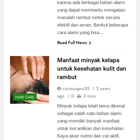
karena ada berbagai bahan alami
yang dapat membantu mengatasi
masalah rambut rontok secara
efektif dan aman. Berikut beberapa
cara alami yang bisa…
Read Full News
Manfaat minyak kelapa
untuk kesehatan kulit dan
rambut
curiousgnu25
2 years
ago
0
3 mins
HAIR CARE
Minyak kelapa telah lama dikenal
sebagai salah satu bahan alami
yang memiliki banyak manfaat
untuk kecantikan dan kesehatan.
Kaya akan nutrisi dan zat aktif,